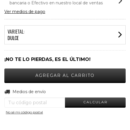
bancaria o Efectivo en nuestro local de ventas
Ver medios de pago
VARIETAL:
DULCE
¡NO TE LO PIERDAS, ES EL ÚLTIMO!
CAMBIAR CP
Entregas para el CP:
Medios de envío
CALCULAR
No sé mi código postal