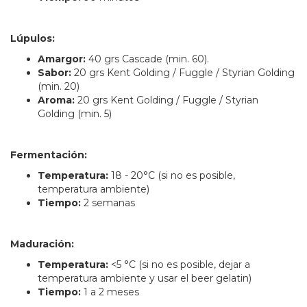
Lúpulos:
Amargor:
40 grs Cascade (min. 60).
Sabor:
20 grs Kent Golding / Fuggle / Styrian Golding
(min. 20)
Aroma:
20 grs Kent Golding / Fuggle / Styrian
Golding (min. 5)
Fermentación:
Temperatura:
18 - 20°C (si no es posible,
temperatura ambiente)
Tiempo:
2 semanas
Maduración:
Temperatura:
<5 °C (si no es posible, dejar a
temperatura ambiente y usar el beer gelatin)
Tiempo:
1 a 2 meses