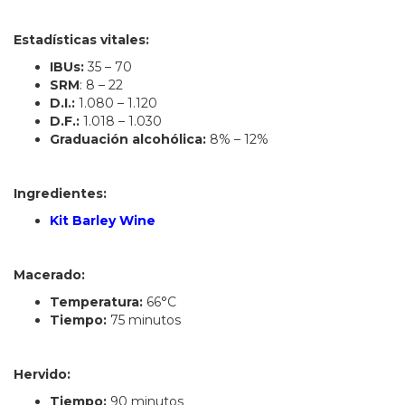
Estadísticas vitales:
IBUs:
35 – 70
SRM
: 8 – 22
D.I.:
1.080 – 1.120
D.F.:
1.018 – 1.030
Graduación alcohólica:
8% – 12%
Ingredientes:
Kit Barley Wine
Macerado:
Temperatura:
66°C
Tiempo:
75 minutos
Hervido:
Tiempo:
90 minutos