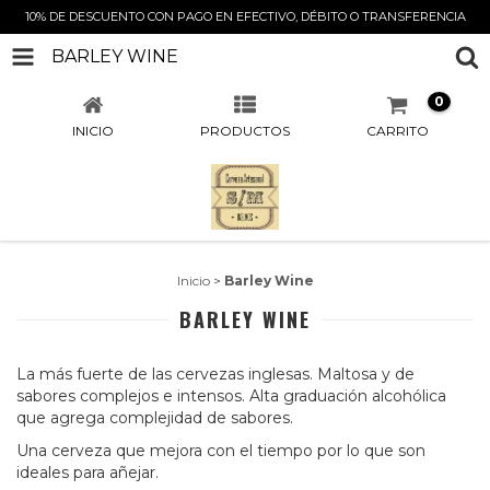
10% DE DESCUENTO CON PAGO EN EFECTIVO, DÉBITO O TRANSFERENCIA
BARLEY WINE
0
INICIO
PRODUCTOS
CARRITO
Inicio
>
Barley Wine
BARLEY WINE
La más fuerte de las cervezas inglesas. Maltosa y de
sabores complejos e intensos. Alta graduación alcohólica
que agrega complejidad de sabores.
Una cerveza que mejora con el tiempo por lo que son
ideales para añejar.