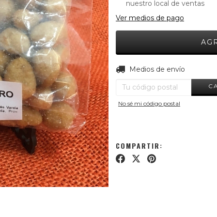
nuestro local de ventas
Ver medios de pago
Entregas para el CP:
Medios de envío
C
No sé mi código postal
COMPARTIR: