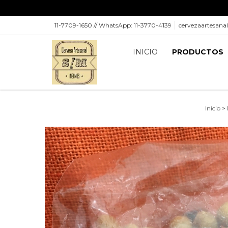
11-7709-1650 // WhatsApp: 11-3770-4139
cervezaartesan
INICIO
PRODUCTOS
Inicio
>