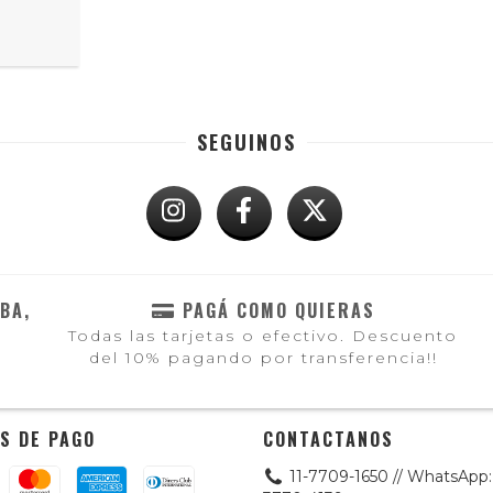
SEGUINOS
BA,
PAGÁ COMO QUIERAS
Todas las tarjetas o efectivo. Descuento
del 10% pagando por transferencia!!
S DE PAGO
CONTACTANOS
11-7709-1650 // WhatsApp: 