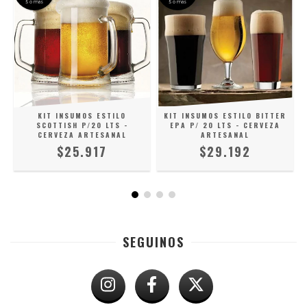
5 o más
5 o más
KIT INSUMOS ESTILO
KIT INSUMOS ESTILO BITTER
SCOTTISH P/20 LTS -
EPA P/ 20 LTS - CERVEZA
CERVEZA ARTESANAL
ARTESANAL
$25.917
$29.192
SEGUINOS