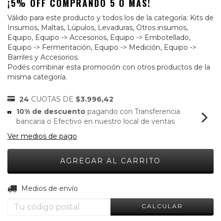
¡5% OFF COMPRANDO 5 O MÁS!
Válido para este producto y todos los de la categoría: Kits de
Insumos, Maltas, Lúpulos, Levaduras, Otros insumos,
Equipo, Equipo -> Accesorios, Equipo -> Embotellado,
Equipo -> Fermentación, Equipo -> Medición, Equipo ->
Barriles y Accesorios.
Podés combinar esta promoción con otros productos de la
misma categoría.
24
CUOTAS DE
$3.996,42
10% de descuento
pagando con Transferencia
bancaria o Efectivo en nuestro local de ventas
Ver medios de pago
CAMBIAR CP
Entregas para el CP:
Medios de envío
CALCULAR