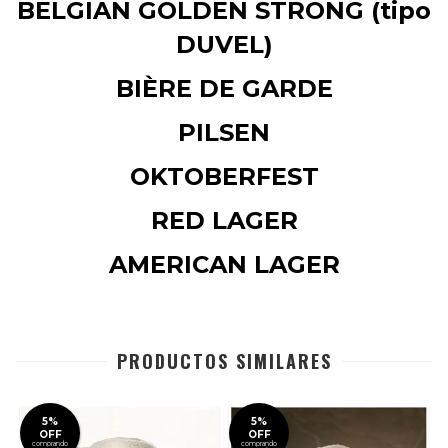
BELGIAN GOLDEN STRONG (tipo
DUVEL)
BIÈRE DE GARDE
PILSEN
OKTOBERFEST
RED LAGER
AMERICAN LAGER
PRODUCTOS SIMILARES
5%
5%
OFF
OFF
comprando
comprando