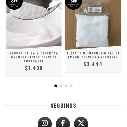
OFF
OFF
comprando
comprando
5 o más
5 o más
AZUCAR DE MAIZ DEXTROSA
SULFATO DE MAGNESIO SAL DE
CARBONATACION CERVEZA
EPSOM CERVEZA ARTESANAL
ARTESANAL
$3.444
$1.400
SEGUINOS