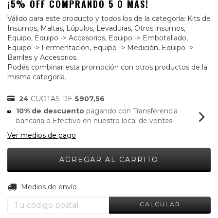
¡5% OFF COMPRANDO 5 O MÁS!
Válido para este producto y todos los de la categoría: Kits de
Insumos, Maltas, Lúpulos, Levaduras, Otros insumos,
Equipo, Equipo -> Accesorios, Equipo -> Embotellado,
Equipo -> Fermentación, Equipo -> Medición, Equipo ->
Barriles y Accesorios.
Podés combinar esta promoción con otros productos de la
misma categoría.
24
CUOTAS DE
$907,56
10% de descuento
pagando con Transferencia
bancaria o Efectivo en nuestro local de ventas
Ver medios de pago
CAMBIAR CP
Entregas para el CP:
Medios de envío
CALCULAR