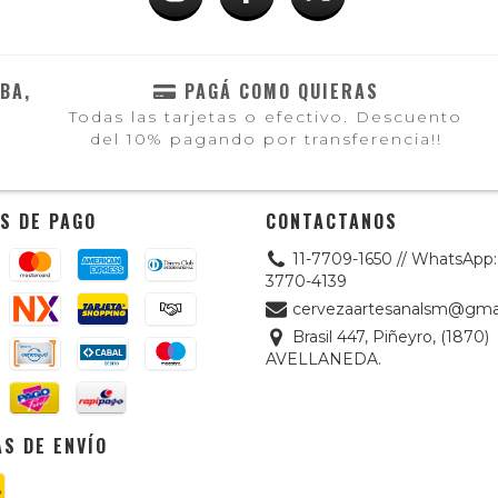
BA,
PAGÁ COMO QUIERAS
Todas las tarjetas o efectivo. Descuento
del 10% pagando por transferencia!!
S DE PAGO
CONTACTANOS
11-7709-1650 // WhatsApp: 
3770-4139
cervezaartesanalsm@gma
Brasil 447, Piñeyro, (1870)
AVELLANEDA.
S DE ENVÍO