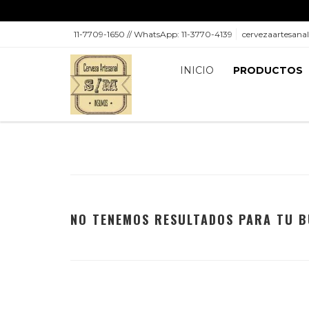
11-7709-1650 // WhatsApp: 11-3770-4139
cervezaartesan
INICIO
PRODUCTOS
NO TENEMOS RESULTADOS PARA TU B